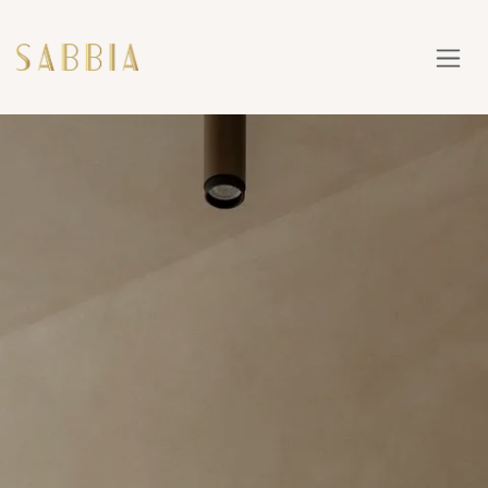
OVERSLAAN NAAR INHOUD